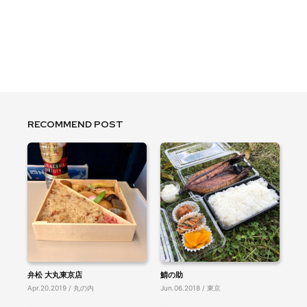
RECOMMEND POST
弁松 大丸東京店
鯖の助
Apr.20.2019 / 丸の内
Jun.06.2018 / 東京