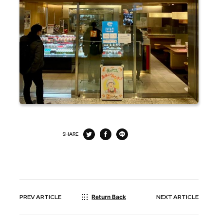
SHARE
PREV
ARTICLE
Return Back
NEXT
ARTICLE