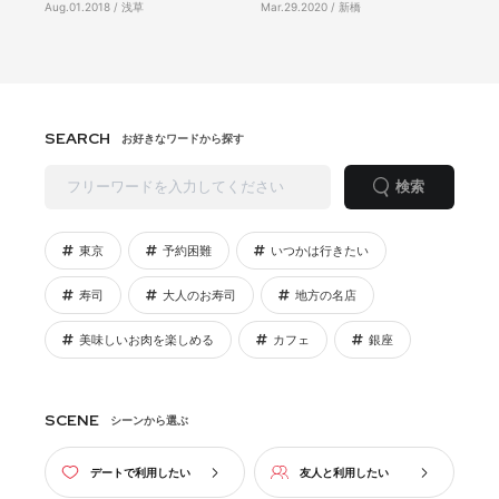
Aug.01.2018 / 浅草
Mar.29.2020 / 新橋
SEARCH
お好きなワードから探す
検索
東京
予約困難
いつかは行きたい
寿司
大人のお寿司
地方の名店
美味しいお肉を楽しめる
カフェ
銀座
SCENE
シーンから選ぶ
デートで利用したい
友人と利用したい