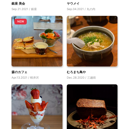
銀座 美会
ヤウメイ
Sep.21.2021 / 銀座
Sep.04.2021 / 丸の内
森のカフェ
むろまち鳥や
Apr.13.2021 / 軽井沢
Dec.28.2020 / 三越前