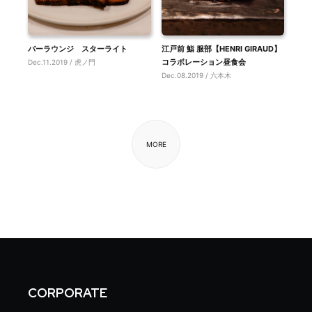
バーラウンジ スターライト
江戸前 鮨 服部【HENRI GIRAUD】
コラボレーション昼食会
Dec.11.2019 / 虎ノ門
Dec.08.2019 / 六本木
MORE
CORPORATE