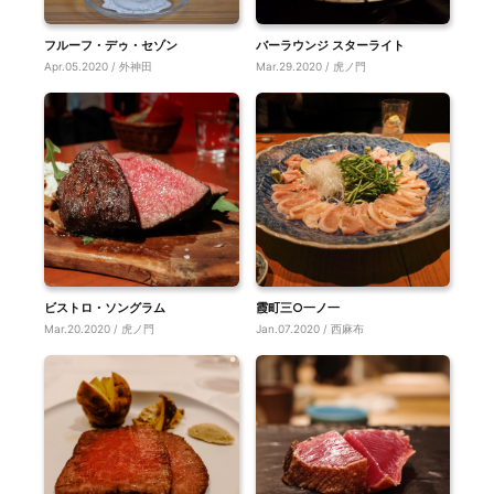
フルーフ・デゥ・セゾン
バーラウンジ スターライト
Apr.05.2020 / 外神田
Mar.29.2020 / 虎ノ門
ビストロ・ソングラム
霞町三○一ノ一
Mar.20.2020 / 虎ノ門
Jan.07.2020 / 西麻布