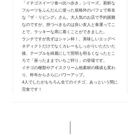
「イチゴスイーツ食べ比べ歩き」シリーズ。新鮮な
フルーツをふんだんに使った規格外のパフェで有名
な『ザ・リビング』さん。大人気のお店で予約困難
なのですが、持つべきものは良い友人と食運ってこ
とで、ラッキーな席に着くことができました。
ランチですが先ずはシャン杯！。美味しいエッグベ
ネディクトだけでなくカレーもしっかりいただいた
後、テーブルを綺麗にして照明も明るくなったとこ
ろで「座ったままでいちご狩り」の登場です。
イチゴの種類やアイスクリーム他素材の構成も変わ
り、昨年からさらにパワーアップ。
4人でしたがもちろん全てのイチゴ、あっという間に
完食です！