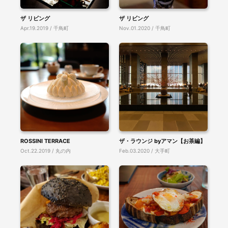
ザ リビング
ザ リビング
Apr.19.2019 / 千鳥町
Nov.01.2020 / 千鳥町
ROSSINI TERRACE
ザ・ラウンジ byアマン【お茶編】
Oct.22.2019 / 丸の内
Feb.03.2020 / 大手町