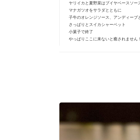
ヤリイカと夏野菜はブイヤベースソー
マナガツオをサラダとともに
子牛のオレンジソース、アンディーブ
さっぱりとスイカシャーベット
小菓子で終了
やっぱりここに来ないと癒されません