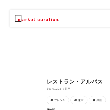
レストラン・アルバス
Sep.07.2021 / 銀座
フレンチ
東京
銀座
SHARE