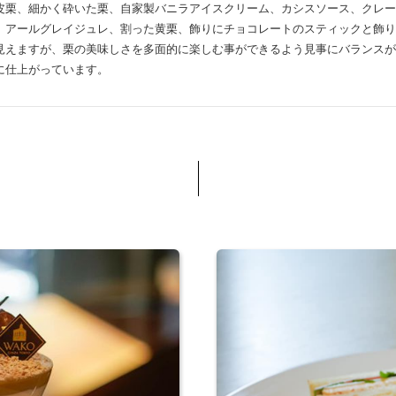
皮栗、細かく砕いた栗、自家製バニラアイスクリーム、カシスソース、クレー
、アールグレイジュレ、割った黄栗、飾りにチョコレートのスティックと飾り
見えますが、栗の美味しさを多面的に楽しむ事ができるよう見事にバランスが
に仕上がっています。