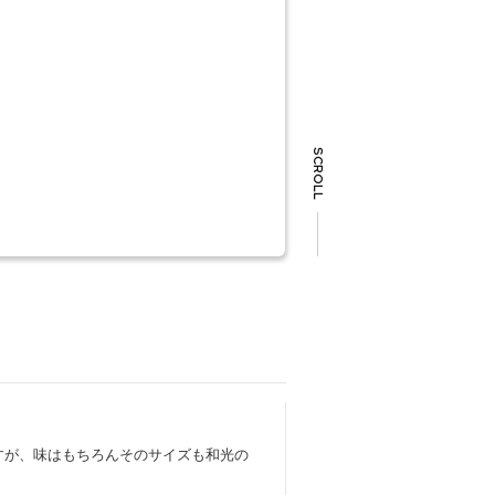
SCROLL
すが、味はもちろんそのサイズも和光の