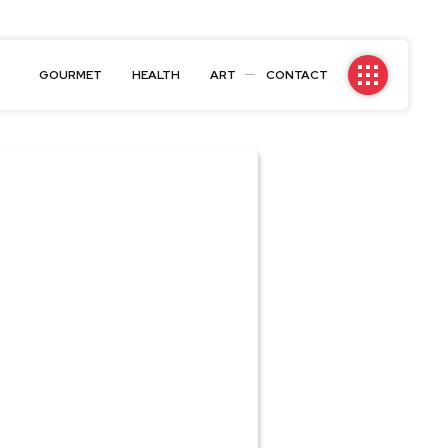
GOURMET
HEALTH
ART
CONTACT