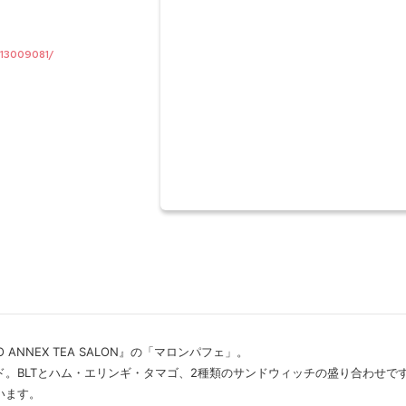
/13009081/
ANNEX TEA SALON』の「マロンパフェ」。
。BLTとハム・エリンギ・タマゴ、2種類のサンドウィッチの盛り合わせで
います。