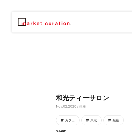
和光ティーサロン
Nov.02.2020 / 銀座
カフェ
東京
銀座
SHARE