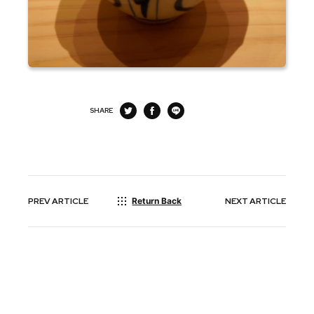
SHARE
PREV
ARTICLE
Return Back
NEXT
ARTICLE