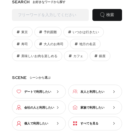
SEARCH
お好きなワードから探す
検索
東京
予約困難
いつかは行きたい
寿司
大人のお寿司
地方の名店
美味しいお肉を楽しめる
カフェ
銀座
SCENE
シーンから選ぶ
デートで利用したい
友人と利用したい
会社の人と利用したい
家族で利用したい
個人で利用したい
すべてを見る