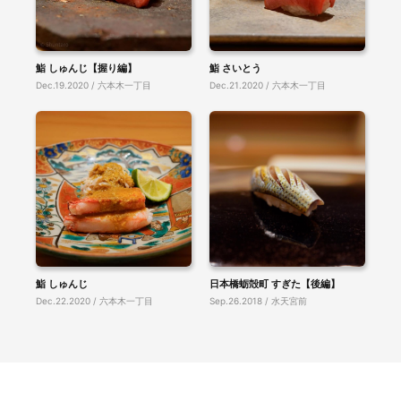
鮨 しゅんじ【握り編】
鮨 さいとう
Dec.19.2020 / 六本木一丁目
Dec.21.2020 / 六本木一丁目
鮨 しゅんじ
日本橋蛎殻町 すぎた【後編】
Dec.22.2020 / 六本木一丁目
Sep.26.2018 / 水天宮前