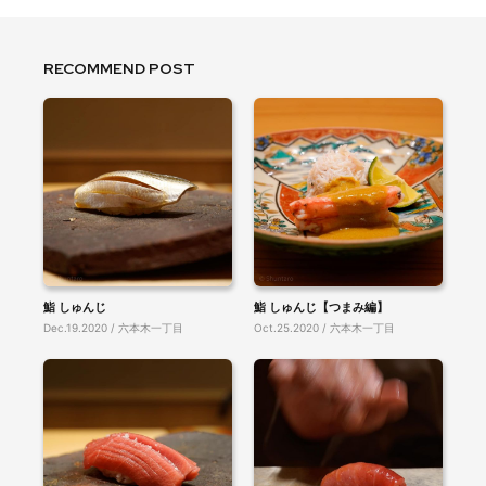
RECOMMEND POST
鮨 しゅんじ
鮨 しゅんじ【つまみ編】
Dec.19.2020 / 六本木一丁目
Oct.25.2020 / 六本木一丁目