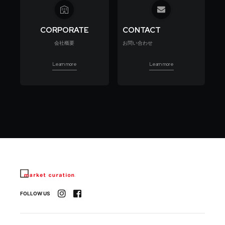
CORPORATE
CONTACT
会社概要
お問い合わせ
Learn more
Learn more
FOLLOW US