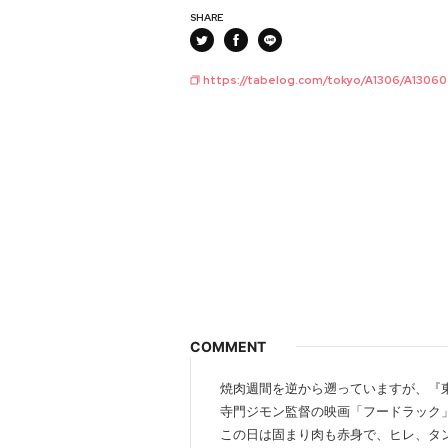
SHARE
https://tabelog.com/tokyo/A1306/A13060
COMMENT
焼肉週間を逆から遡っていますが、『東京
寺門ジモン監督の映画「フードラック
この日は固まり肉も赤身で、ヒレ、タ