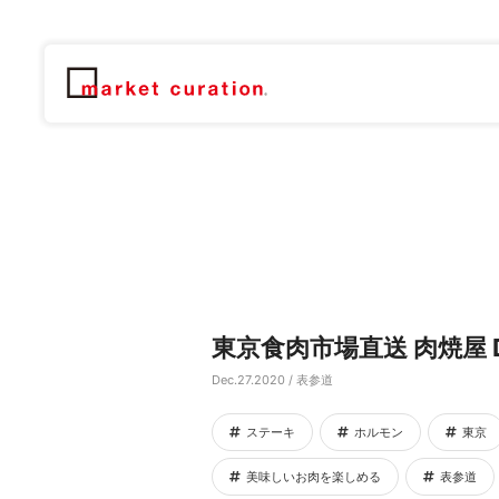
東京食肉市場直送 肉焼屋 D
Dec.27.2020 / 表参道
ステーキ
ホルモン
東京
美味しいお肉を楽しめる
表参道