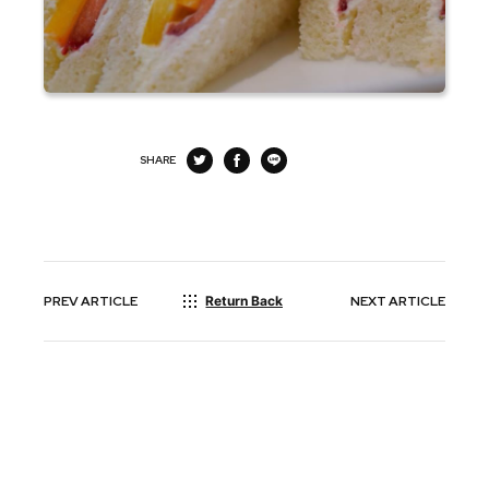
SHARE
PREV
ARTICLE
Return Back
NEXT
ARTICLE