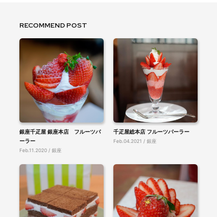
RECOMMEND POST
銀座千疋屋 銀座本店 フルーツパ
千疋屋総本店 フルーツパーラー
ーラー
Feb.04.2021 / 銀座
Feb.11.2020 / 銀座