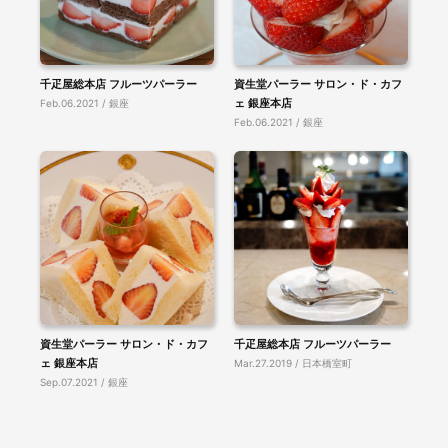
千疋屋総本店 フルーツパーラー
資生堂パーラー サロン・ド・カフ
ェ 銀座本店
Feb.06.2021 / 銀座
Feb.06.2021 / 銀座
資生堂パーラー サロン・ド・カフ
千疋屋総本店 フルーツパーラー
ェ 銀座本店
Mar.27.2019 / 日本橋室町
Sep.07.2021 / 銀座