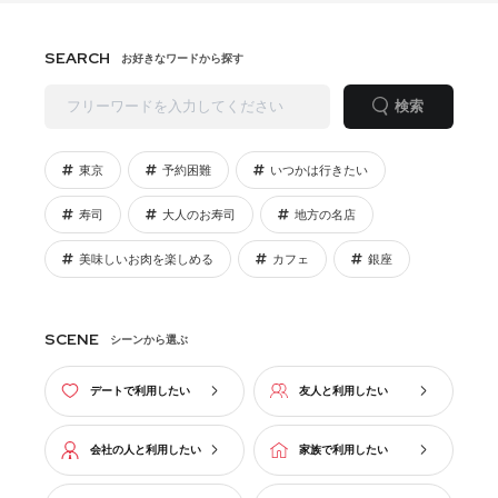
SEARCH
お好きなワードから探す
検索
東京
予約困難
いつかは行きたい
寿司
大人のお寿司
地方の名店
美味しいお肉を楽しめる
カフェ
銀座
SCENE
シーンから選ぶ
デートで利用したい
友人と利用したい
会社の人と利用したい
家族で利用したい