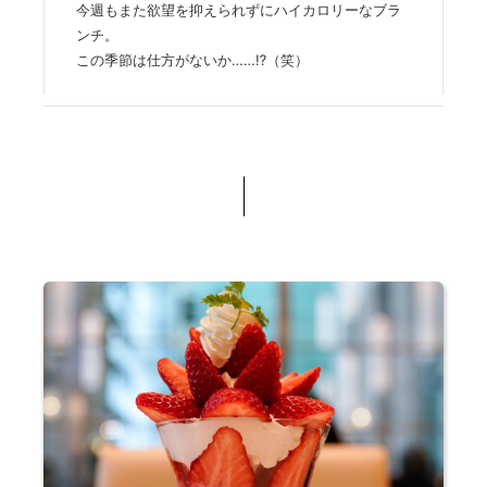
今週もまた欲望を抑えられずにハイカロリーなブラ
ンチ。
この季節は仕方がないか……⁉（笑）