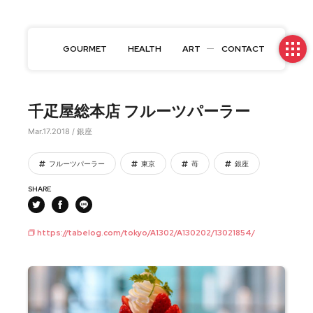
GOURMET
HEALTH
ART
CONTACT
千疋屋総本店 フルーツパーラー
Mar.17.2018 / 銀座
フルーツパーラー
東京
苺
銀座
SHARE
https://tabelog.com/tokyo/A1302/A130202/13021854/