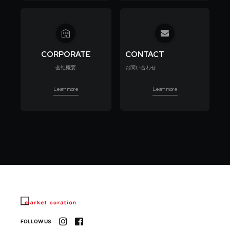
CORPORATE
CONTACT
会社概要
お問い合わせ
Learn more
Learn more
FOLLOW US