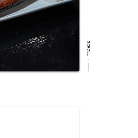
SCROLL