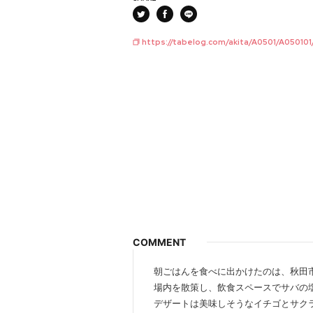
https://tabelog.com/akita/A0501/A050101
COMMENT
朝ごはんを食べに出かけたのは、秋田
場内を散策し、飲食スペースでサバの
デザートは美味しそうなイチゴとサク