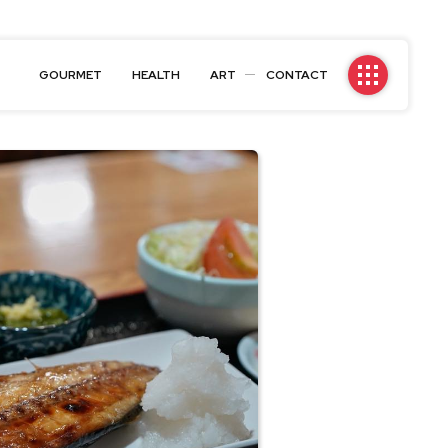
GOURMET
HEALTH
ART
CONTACT