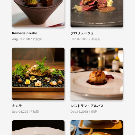
Remede nikaho
フロリレージュ
Aug.01.2018 / 仁賀保
Dec.07.2018 / 外苑前
キムラ
レストラン・アルバス
Sep.04.2021 / 秋田
Dec.19.2018 / 銀座