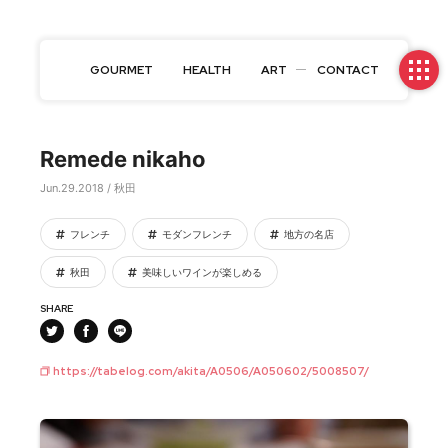
GOURMET
HEALTH
ART
CONTACT
Remede nikaho
Jun.29.2018 / 秋田
フレンチ
モダンフレンチ
地方の名店
秋田
美味しいワインが楽しめる
SHARE
https://tabelog.com/akita/A0506/A050602/5008507/