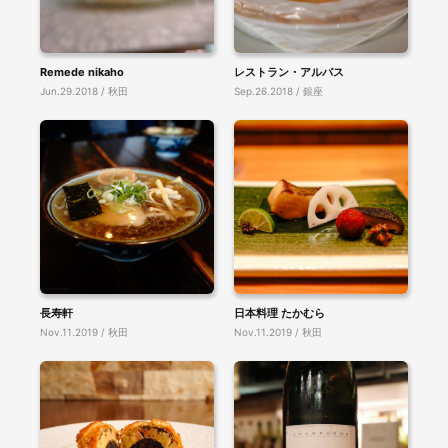
Remede nikaho
レストラン・アルバス
Jun.29.2018 / 秋田
Sep.26.2018 / 銀座
長寿軒
日本料理 たかむら
Nov.11.2019 / 秋田
Nov.11.2019 / 秋田