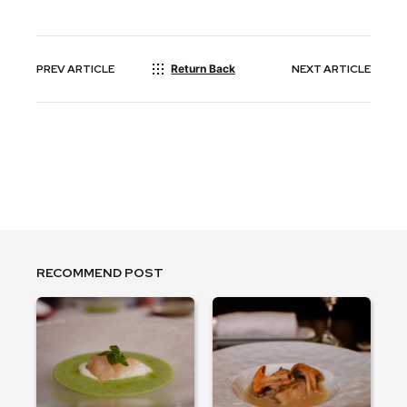
PREV
ARTICLE
Return Back
NEXT
ARTICLE
RECOMMEND POST