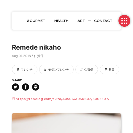
GOURMET
HEALTH
ART
CONTACT
Remede nikaho
Aug.01.2018 / 仁賀保
フレンチ
モダンフレンチ
仁賀保
秋田
SHARE
https://tabelog.com/akita/A0506/A050602/5008507/