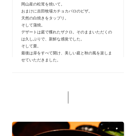
岡山産の松茸を焼いて。
おまけに吉田牧場カチョカバロのピザ。
天然の白焼きをタップリ。
そして蒲焼。
デザートは庭で獲れたザクロ。そのままいただくの
は久しぶりで、新鮮な感覚でした。
そして栗。
最後は扉をすべて開け、美しい庭と秋の風を楽しま
せていただきました。