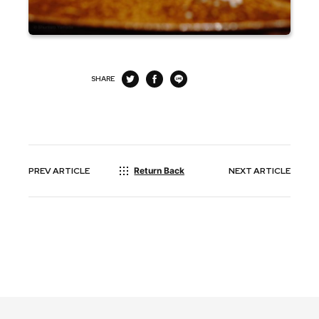
SHARE
PREV
ARTICLE
Return Back
NEXT
ARTICLE