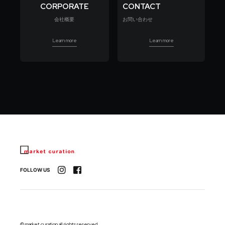
CORPORATE
CONTACT
会社概要
お問い合わせ
Learn more
Learn more
FOLLOW US
©︎ market curation all rights reserved.