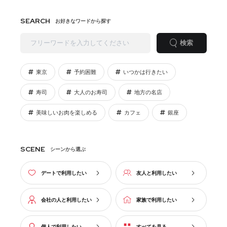
SEARCH
お好きなワードから探す
検索
東京
予約困難
いつかは行きたい
寿司
大人のお寿司
地方の名店
美味しいお肉を楽しめる
カフェ
銀座
SCENE
シーンから選ぶ
デートで利用したい
友人と利用したい
会社の人と利用したい
家族で利用したい
個人で利用したい
すべてを見る