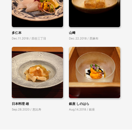
多仁本
山﨑
Dec.11.2018 / 四谷三丁目
Dec.22.2018 / 西麻布
日本料理 雄
銀座 しのはら
Sep.28.2020 / 恵比寿
Aug.14.2018 / 銀座