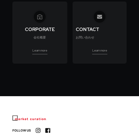
CORPORATE
CONTACT
会社概要
お問い合わせ
Learn more
Learn more
FOLLOW US