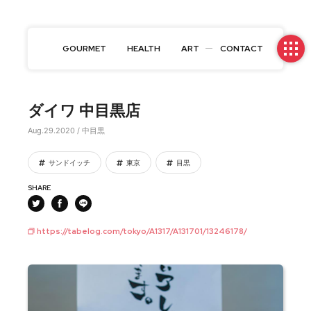
GOURMET
HEALTH
ART
CONTACT
ダイワ 中目黒店
Aug.29.2020 / 中目黒
サンドイッチ
東京
目黒
SHARE
https://tabelog.com/tokyo/A1317/A131701/13246178/