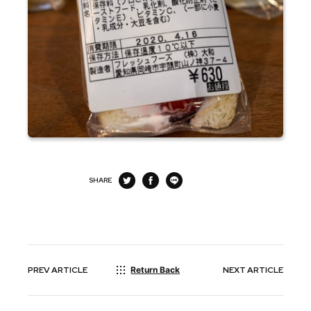
SHARE
PREV
ARTICLE
Return Back
NEXT
ARTICLE