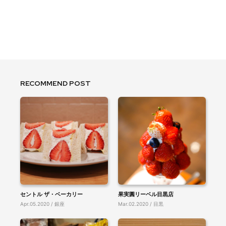
RECOMMEND POST
セントル ザ・ベーカリー
果実圓リーベル目黒店
Apr.05.2020 / 銀座
Mar.02.2020 / 目黒