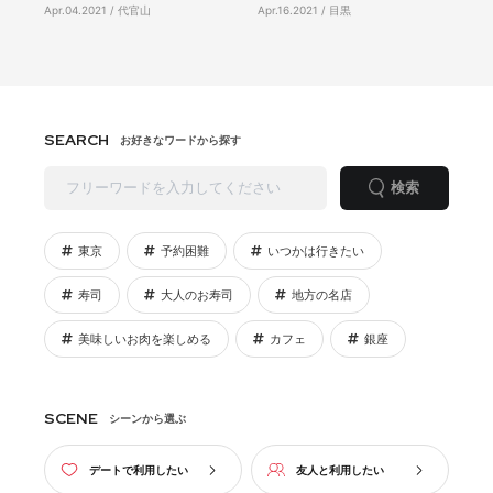
Apr.04.2021 / 代官山
Apr.16.2021 / 目黒
SEARCH
お好きなワードから探す
検索
東京
予約困難
いつかは行きたい
寿司
大人のお寿司
地方の名店
美味しいお肉を楽しめる
カフェ
銀座
SCENE
シーンから選ぶ
デートで利用したい
友人と利用したい