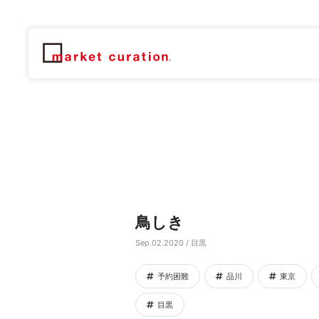
鳥しき
Sep.02.2020 / 目黒
予約困難
品川
東京
目黒