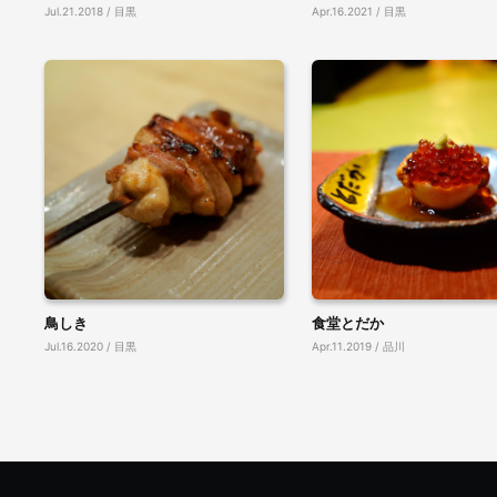
Jul.21.2018 / 目黒
Apr.16.2021 / 目黒
鳥しき
食堂とだか
Jul.16.2020 / 目黒
Apr.11.2019 / 品川