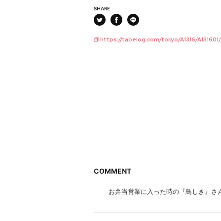
SHARE
https://tabelog.com/tokyo/A1316/A131601
COMMENT
お弁当営業に入った時の『鳥しき』さ