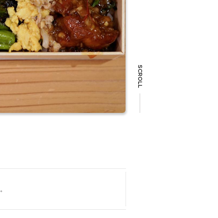
SCROLL
。