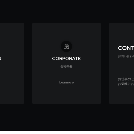
CON
お問い合わ
S
CORPORATE
会社概要
お仕事の
Learn more
お気軽に