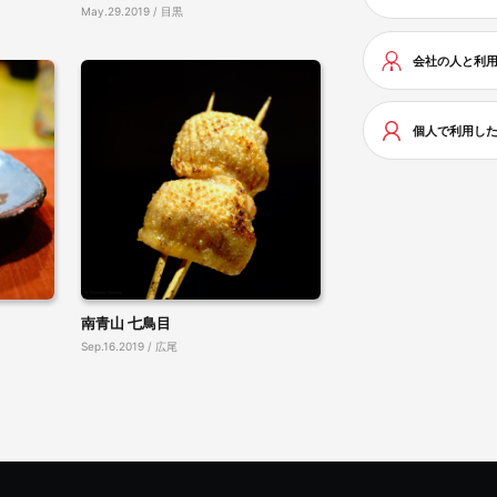
May.29.2019 / 目黒
会社の人と利
個人で利用し
南青山 七鳥目
Sep.16.2019 / 広尾