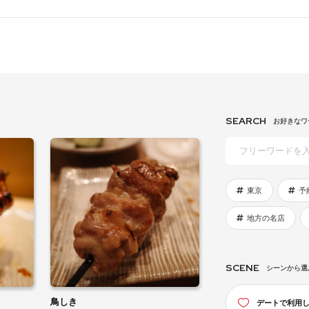
SEARCH
お好きなワ
東京
予
地方の名店
SCENE
シーンから選
鳥しき
デートで利用