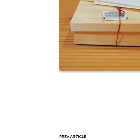
PREV
ARTICLE