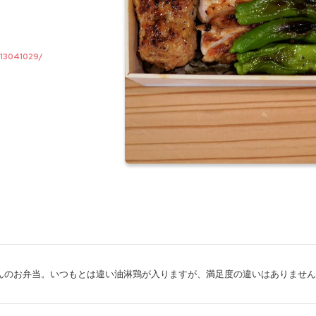
/13041029/
んのお弁当。いつもとは違い油淋鶏が入りますが、満足度の違いはありません