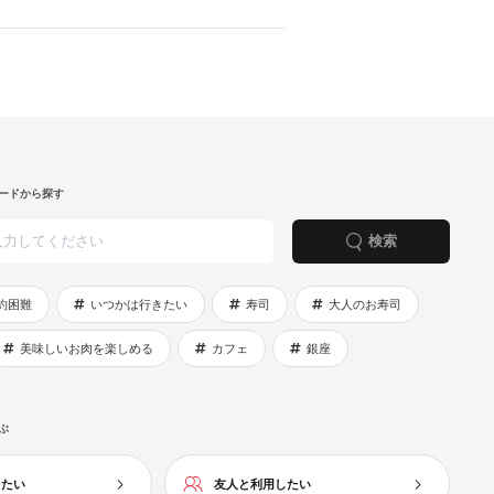
ードから探す
検索
約困難
いつかは行きたい
寿司
大人のお寿司
美味しいお肉を楽しめる
カフェ
銀座
ぶ
したい
友人と利用したい