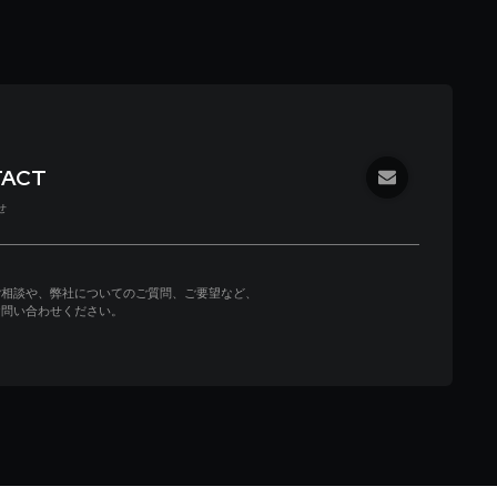
TACT
せ
ご相談や、弊社についてのご質問、ご要望など、
お問い合わせください。