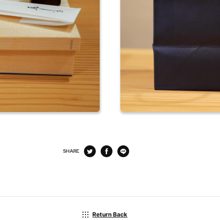
SHARE
Return Back