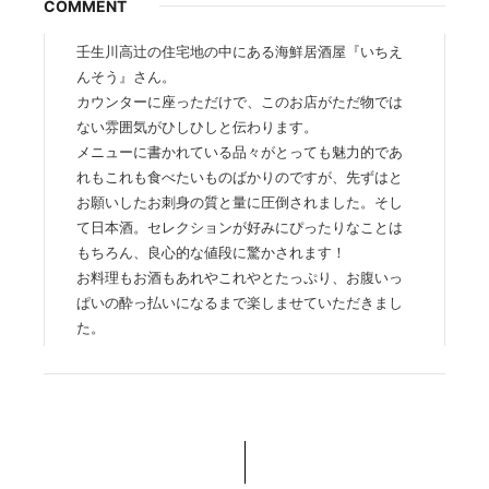
COMMENT
壬生川高辻の住宅地の中にある海鮮居酒屋『いちえ
んそう』さん。
カウンターに座っただけで、このお店がただ物では
ない雰囲気がひしひしと伝わります。
メニューに書かれている品々がとっても魅力的であ
れもこれも食べたいものばかりのですが、先ずはと
お願いしたお刺身の質と量に圧倒されました。そし
て日本酒。セレクションが好みにぴったりなことは
もちろん、良心的な値段に驚かされます！
お料理もお酒もあれやこれやとたっぷり、お腹いっ
ぱいの酔っ払いになるまで楽しませていただきまし
た。