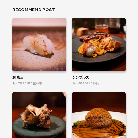
RECOMMEND POST
鮨 恵三
シンプルズ
Apr.26.2018 / 館林市
Jan.06.2021 / 静岡