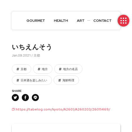
GOURMET
HEALTH
ART
CONTACT
いちえんそう
Jan.09.2021 / 京都
京都
地方
地方の名店
日本酒を楽しみたい
海鮮料理
SHARE
https://tabelog.com/kyoto/A2601/A260203/26011469/