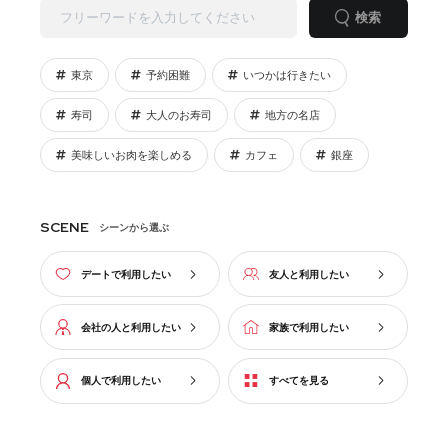
検索
東京
予約困難
いつかは行きたい
寿司
大人のお寿司
地方の名店
美味しいお肉を楽しめる
カフェ
銀座
SCENE
シーンから選ぶ
デートで利用したい
友人と利用したい
会社の人と利用したい
家族で利用したい
個人で利用したい
すべてを見る