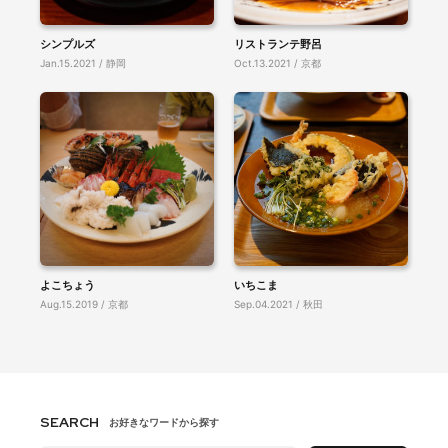
シンプルズ
リストランテ野呂
Jan.15.2021 / 静岡
Oct.13.2021 / 京都
よこちょう
いちこま
Aug.15.2019 / 京都
Sep.04.2021 / 秋田
SEARCH
お好きなワードから探す