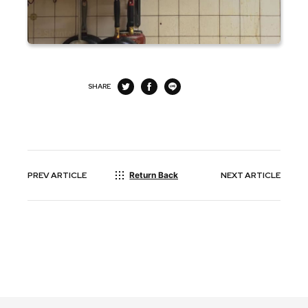
SHARE
PREV
ARTICLE
Return Back
NEXT
ARTICLE