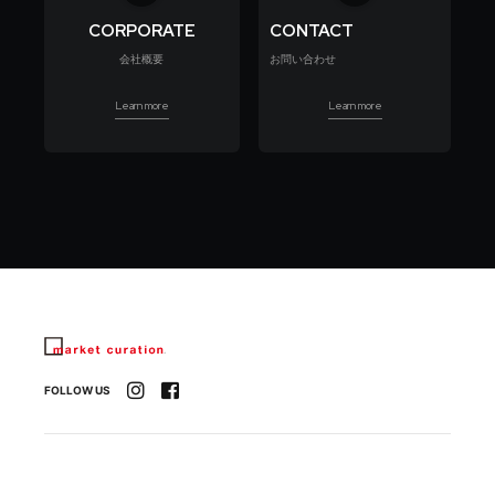
CORPORATE
CONTACT
会社概要
お問い合わせ
Learn more
Learn more
FOLLOW US