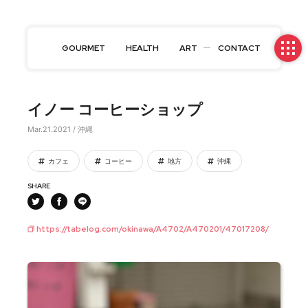
GOURMET
HEALTH
ART
CONTACT
イノー コーヒーショップ
Mar.21.2021 / 沖縄
カフェ
コーヒー
地方
沖縄
SHARE
https://tabelog.com/okinawa/A4702/A470201/47017208/