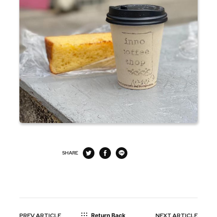
SHARE
PREV
ARTICLE
Return Back
NEXT
ARTICLE