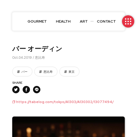
GOURMET
HEALTH
ART
CONTACT
バー オーディン
Oct.04.2019 / 恵比寿
バー
恵比寿
東京
SHARE
https://tabelog.com/tokyo/A1303/A130302/13077494/