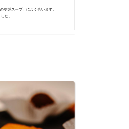
の冷製スープ」によく合います。
ました。