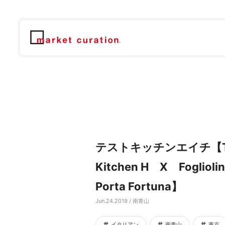
テストキッチンエイチ【T
Kitchen H X Fogliolina
Porta Fortuna】
Jun.24.2019 / 南青山
イタリアン
南青山
東京