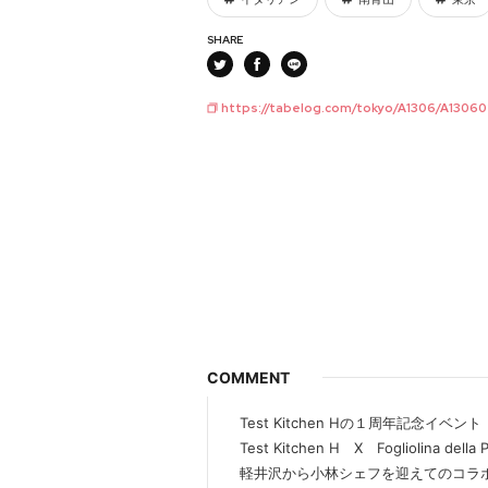
SHARE
https://tabelog.com/tokyo/A1306/A1306
COMMENT
Test Kitchen Hの１周年記念イベント
Test Kitchen H X Fogliolina della P
軽井沢から小林シェフを迎えてのコラ