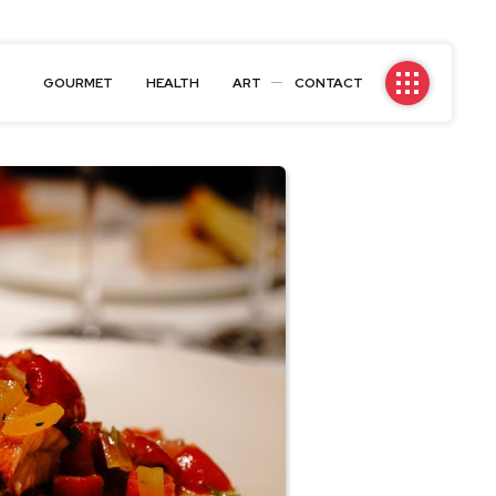
GOURMET
HEALTH
ART
CONTACT