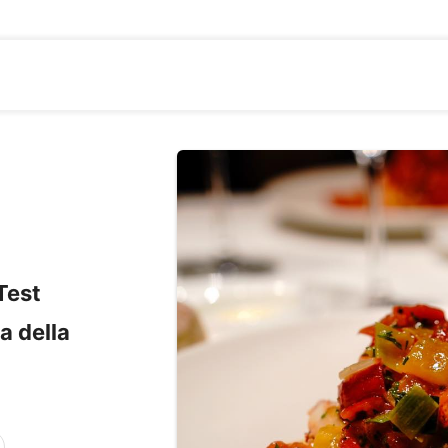
est
 della