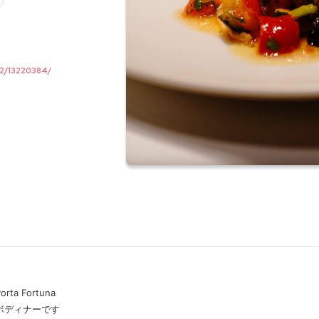
02/13220384/
orta Fortuna
ボディナーです