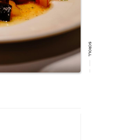
SCROLL