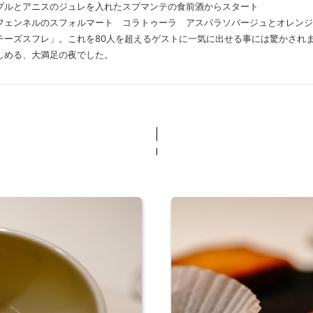
プルとアニスのジュレを入れたスプマンテの食前酒からスタート
フェンネルのスフォルマート コラトゥーラ アスパラソバージュとオレンジ
チーズスフレ」。これを80人を超えるゲストに一気に出せる事には驚かされ
しめる、大満足の夜でした。