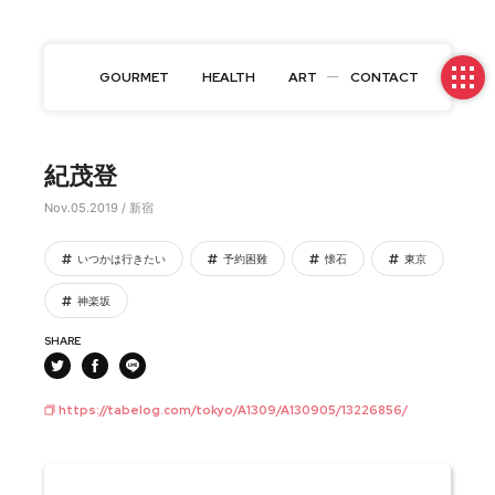
GOURMET
HEALTH
ART
CONTACT
紀茂登
Nov.05.2019 / 新宿
いつかは行きたい
予約困難
懐石
東京
神楽坂
SHARE
https://tabelog.com/tokyo/A1309/A130905/13226856/