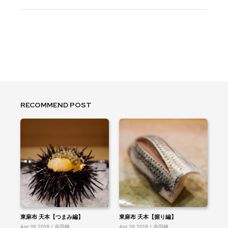
RECOMMEND POST
東麻布 天本【つまみ編】
東麻布 天本【握り編】
Apr.26.2018 / 赤羽橋
Apr.26.2018 / 赤羽橋