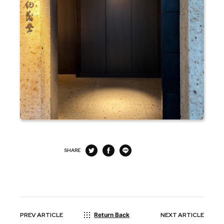
SHARE
PREV
ARTICLE
Return Back
NEXT
ARTICLE