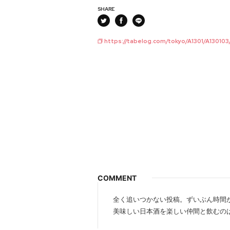
SHARE
https://tabelog.com/tokyo/A1301/A130103/
COMMENT
全く追いつかない投稿。ずいぶん時間
美味しい日本酒を楽しい仲間と飲むの