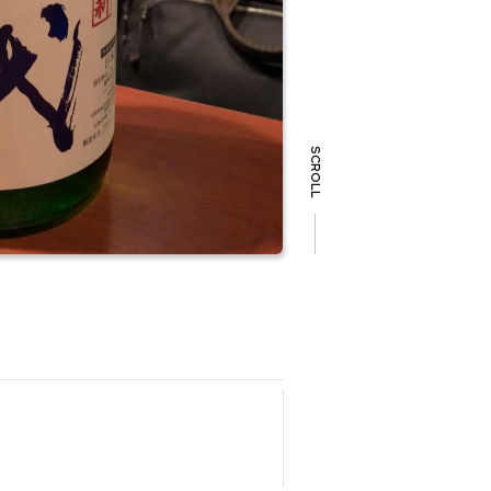
SCROLL