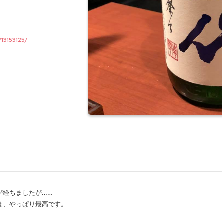
13153125/
が経ちましたが……
は、やっぱり最高です。