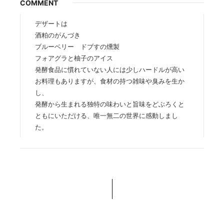
COMMENT
デザートは
酒粕のがんづき
ブルーベリー ドブすの燻製
フォアグラと柚子のアイス
発酵食品に慣れていない人には少しハードルが高い
お料理もありますが、食材の持つ雑味や臭みを生か
し、
発酵から生まれる独特の味わいと旨味をどぶろくと
ともにいただける、唯一無二の世界に感動しまし
た。