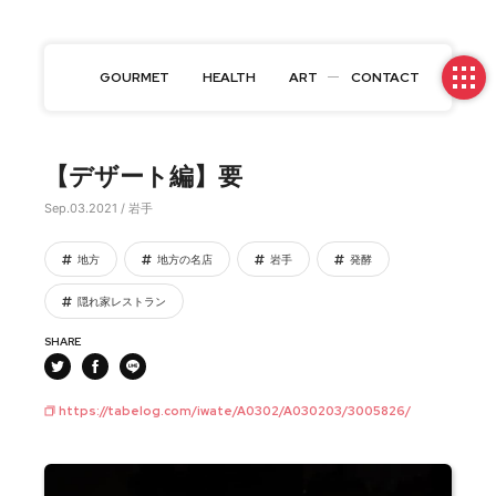
GOURMET
HEALTH
ART
CONTACT
【デザート編】要
Sep.03.2021 / 岩手
地方
地方の名店
岩手
発酵
隠れ家レストラン
SHARE
https://tabelog.com/iwate/A0302/A030203/3005826/