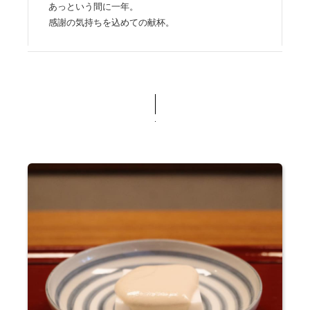
あっという間に一年。
感謝の気持ちを込めての献杯。