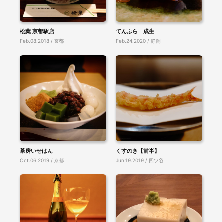
松葉 京都駅店
てんぷら 成生
Feb.08.2018 / 京都
Feb.24.2020 / 静岡
茶房いせはん
くすのき【前半】
Oct.06.2019 / 京都
Jun.19.2019 / 四ツ谷