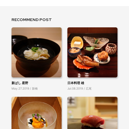
RECOMMEND POST
新ばし 星野
日本料理 雄
May.27.2019 / 新橋
Jul.08.2019 / 広尾