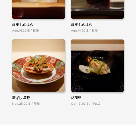
銀座 しのはら
銀座 しのはら
Aug.14.2018 / 銀座
Aug.14.2018 / 銀座
新ばし 星野
紀茂登
Nov.25.2018 / 新橋
Oct.13.2018 / 神楽坂