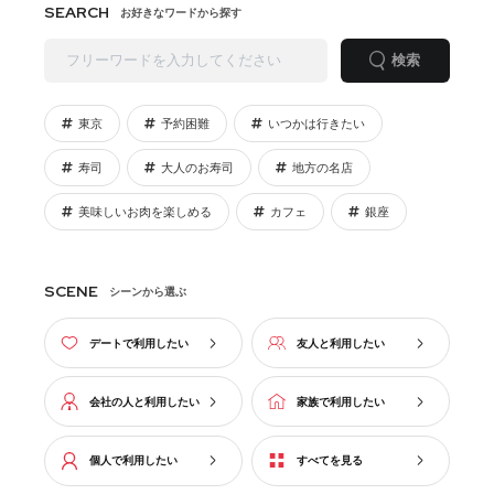
SEARCH
お好きなワードから探す
検索
東京
予約困難
いつかは行きたい
寿司
大人のお寿司
地方の名店
美味しいお肉を楽しめる
カフェ
銀座
SCENE
シーンから選ぶ
デートで利用したい
友人と利用したい
会社の人と利用したい
家族で利用したい
個人で利用したい
すべてを見る