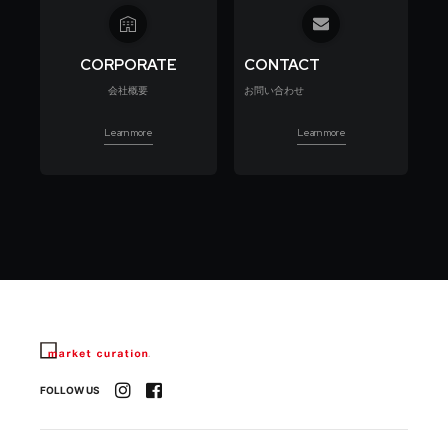
CORPORATE
CONTACT
会社概要
お問い合わせ
Learn more
Learn more
FOLLOW US