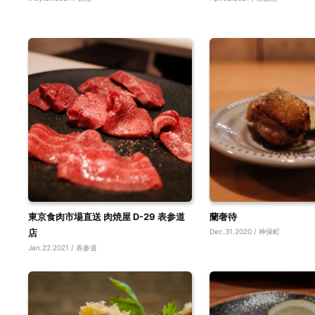
東京食肉市場直送 肉焼屋 D-29 表参道
蘭奢待
店
Dec.31.2020 / 神保町
Jan.22.2021 / 表参道