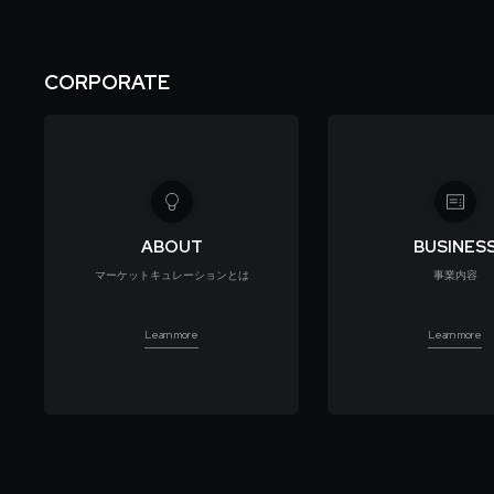
CORPORATE
ABOUT
BUSINES
マーケットキュレーションとは
事業内容
Learn more
Learn more