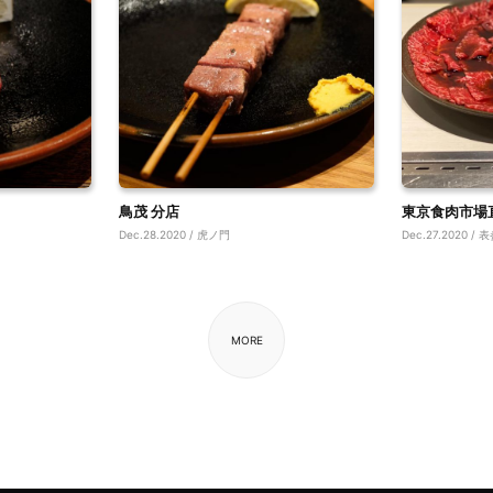
鳥茂 分店
東京食肉市場直
Dec.28.2020 / 虎ノ門
Dec.27.2020 / 
MORE