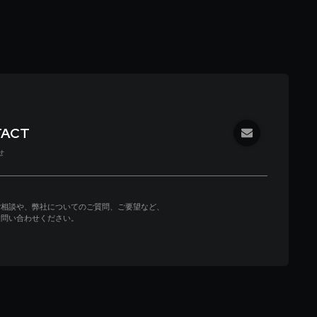
TACT
せ
ご相談や、弊社についてのご質問、ご要望など、
お問い合わせください。