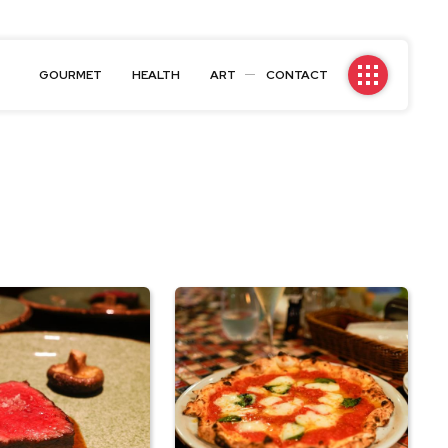
GOURMET
HEALTH
ART
CONTACT