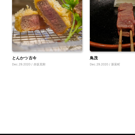
とんかつ 古今
鳥茂
Dec.29.2020 / 赤坂見附
Dec.29.2020 / 新富町