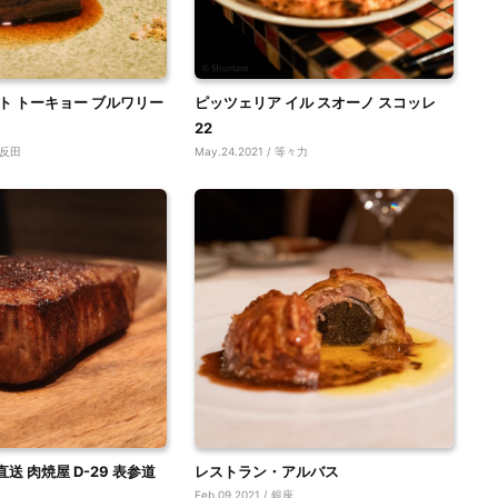
ト トーキョー ブルワリー
ピッツェリア イル スオーノ スコッレ
22
 五反田
May.24.2021 / 等々力
送 肉焼屋 D-29 表参道
レストラン・アルバス
Feb.09.2021 / 銀座