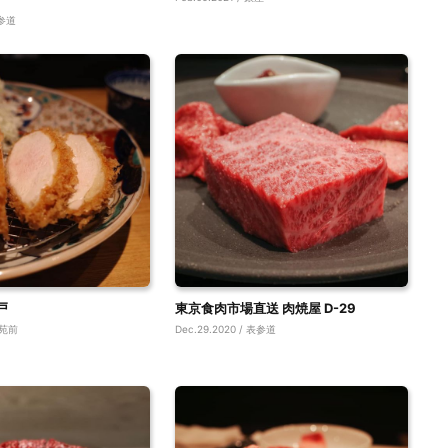
表参道
戸
東京食肉市場直送 肉焼屋 D-29
 外苑前
Dec.29.2020 / 表参道