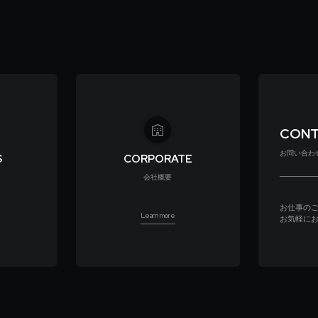
CON
お問い合わ
S
CORPORATE
会社概要
お仕事の
Learn more
お気軽に