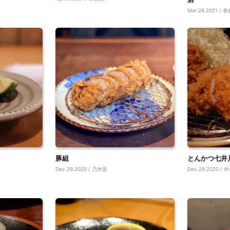
Mar.26.2021 / 
豚組
とんかつ七井
Dec.29.2020 / 乃木坂
Dec.29.2020 /