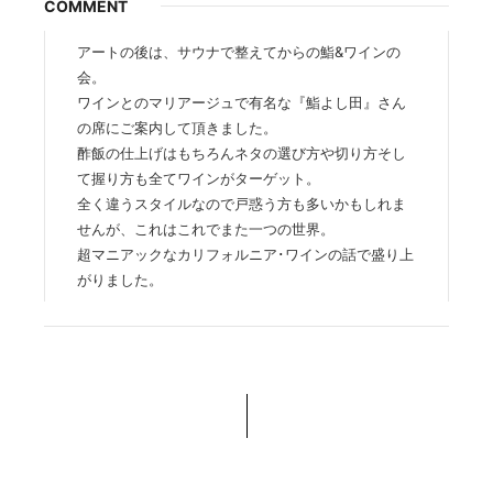
COMMENT
アートの後は、サウナで整えてからの鮨&ワインの
会。
ワインとのマリアージュで有名な『鮨よし田』さん
の席にご案内して頂きました。
酢飯の仕上げはもちろんネタの選び方や切り方そし
て握り方も全てワインがターゲット。
全く違うスタイルなので戸惑う方も多いかもしれま
せんが、これはこれでまた一つの世界。
超マニアックなカリフォルニア･ワインの話で盛り上
がりました。