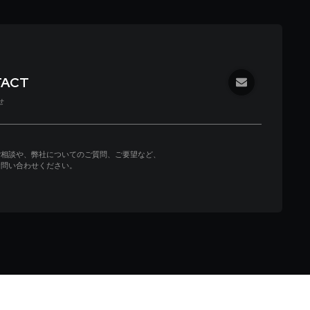
TACT
せ
ご相談や、弊社についてのご質問、ご要望など、
お問い合わせください。