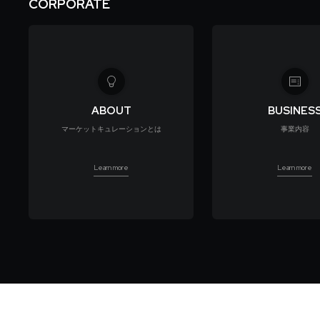
CORPORATE
ABOUT
BUSINES
マーケットキュレーションとは
事業内容
Learn more
Learn more