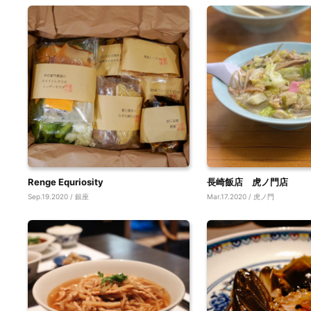
Renge Equriosity
長崎飯店 虎ノ門店
Sep.19.2020 / 銀座
Mar.17.2020 / 虎ノ門