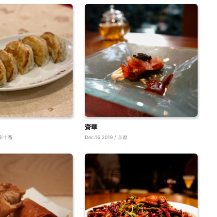
齋華
 麻布十番
Dec.16.2019 / 京都