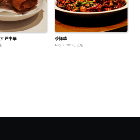
 江戸中華
茶禅華
銀座
Aug.30.2019 / 広尾