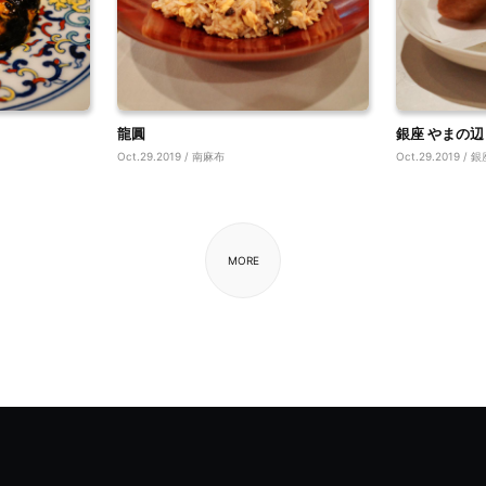
龍圓
銀座 やまの辺
Oct.29.2019 / 南麻布
Oct.29.2019 / 
MORE