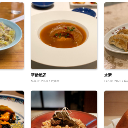
華都飯店
永新
Mar.05.2020 / 六本木
Feb.01.2020 /