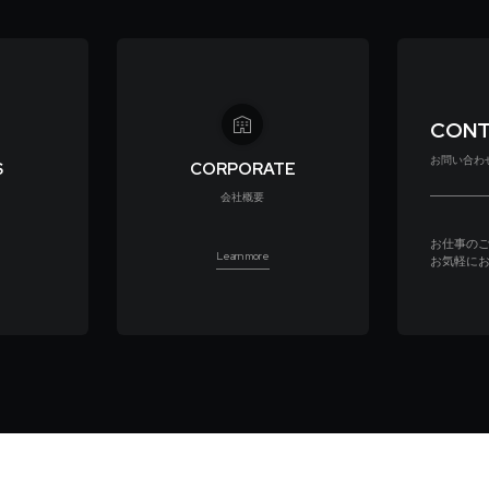
CON
お問い合わ
S
CORPORATE
会社概要
お仕事の
Learn more
お気軽に